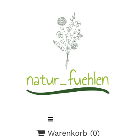

Warenkorb
(0)