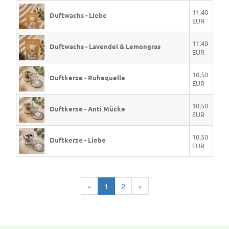
11,40
Duftwachs - Liebe
EUR
11,40
Duftwachs - Lavendel & Lemongras
EUR
10,50
Duftkerze - Ruhequelle
EUR
10,50
Duftkerze - Anti Mücke
EUR
10,50
Duftkerze - Liebe
EUR
«
1
2
»