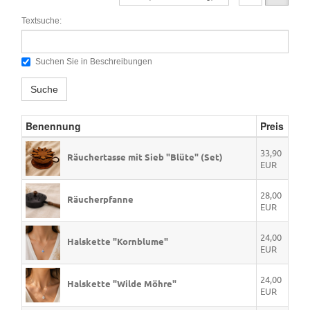
Textsuche:
Suchen Sie in Beschreibungen
Suche
Benennung
Preis
33,90
Räuchertasse mit Sieb "Blüte" (Set)
EUR
28,00
Räucherpfanne
EUR
24,00
Halskette "Kornblume"
EUR
24,00
Halskette "Wilde Möhre"
EUR