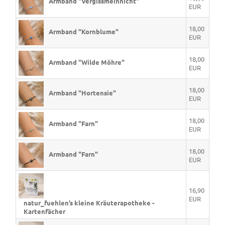
Armband "Vergissmeinnicht"
EUR
18,00
Armband "Kornblume"
EUR
18,00
Armband "Wilde Möhre"
EUR
18,00
Armband "Hortensie"
EUR
18,00
Armband "Farn"
EUR
18,00
Armband "Farn"
EUR
16,90
EUR
natur_fuehlen’s kleine Kräuterapotheke -
Kartenfächer