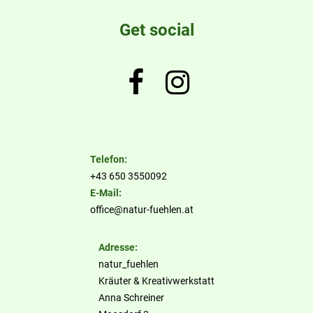
Get social


Telefon:
+43 650 3550092
E-Mail:
office@natur-fuehlen.at
Adresse:
natur_fuehlen
Kräuter & Kreativwerkstatt
Anna Schreiner