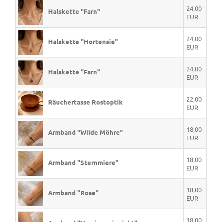
24,00
Halskette "Farn"
EUR
24,00
Halskette "Hortensie"
EUR
24,00
Halskette "Farn"
EUR
22,00
Räuchertasse Rostoptik
EUR
18,00
Armband "Wilde Möhre"
EUR
18,00
Armband "Sternmiere"
EUR
18,00
Armband "Rose"
EUR
18,00